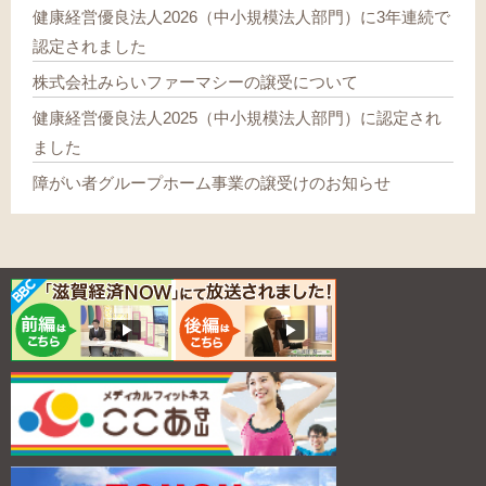
健康経営優良法人2026（中小規模法人部門）に3年連続で
認定されました
株式会社みらいファーマシーの譲受について
健康経営優良法人2025（中小規模法人部門）に認定され
ました
障がい者グループホーム事業の譲受けのお知らせ