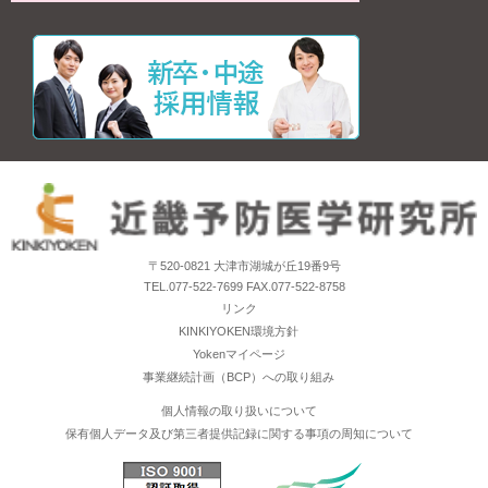
〒520-0821 大津市湖城が丘19番9号
TEL.077-522-7699 FAX.077-522-8758
リンク
KINKIYOKEN環境方針
Yokenマイページ
事業継続計画（BCP）への取り組み
個人情報の取り扱いについて
保有個人データ及び第三者提供記録に関する事項の周知について