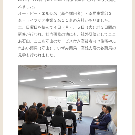
れました。
オー・ピー・エル５名（新卒採用者）・薬局事業部３
名・ライフケア事業３名１１名の入社がありました。
土、日曜日を挟んで４日（月）、５日（火）計３日間の
研修が行われ、社内研修の他にも、社外研修としてここ
あ石山、ここあ守山のサービス付き高齢者向け住宅やふ
れあい薬局（守山）、いずみ薬局 高雄支店の各薬局の
見学も行われました。