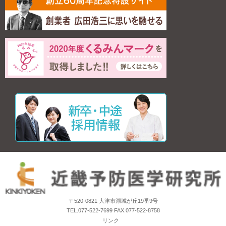
〒520-0821 大津市湖城が丘19番9号
TEL.077-522-7699 FAX.077-522-8758
リンク