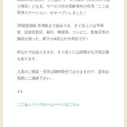
２棟目）となる、サービス付き高齢者向け住宅「ここあ
草津ステーション」がオープンしました！
JR琵琶湖線 草津駅まで徒歩３分、すぐ近くには平和
堂、近鉄百貨店、銀行、郵便局、コンビニ、飲食店等の
施設が揃った、駅チカ&街なかサ高住です♪
街なかではありますが、すぐ近くには緑豊かな大型公園
もあります。
入居のご相談・見学は随時受付ておりますので、是非お
気軽にご連絡下さい。
⇓⇓
ここあシリーズホームページはこちら